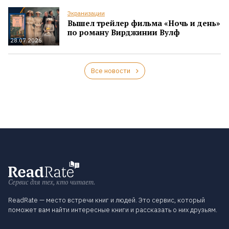
Экранизации
Вышел трейлер фильма «Ночь и день»
по роману Вирджинии Вулф
28.07.2026
Все новости
Сервис для тех, кто читает.
ReadRate — место встречи книг и людей. Это сервис, который
поможет вам найти интересные книги и рассказать о них друзьям.