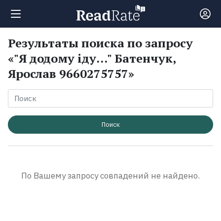
Результаты поиска по запросу
Поиск
«"Я додому іду..." Батенчук,
Ярослав 9660275757»
Новости
Рейтинги
Поиск
Книги
Экранизации
По Вашему запросу совпадений не найдено.
Коллекции