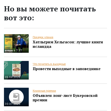
Но вы можете почитать
вот это:
Порядок чтения
Хатльгрим Хельгасон: лучшие книги
исландца
вчера в 7:37
Что почитать в выходные
Провести выходные в заповеднике
01.08.2026
Книжные премии
Объявлен лонг-лист Букеровской
премии
30.07.2026