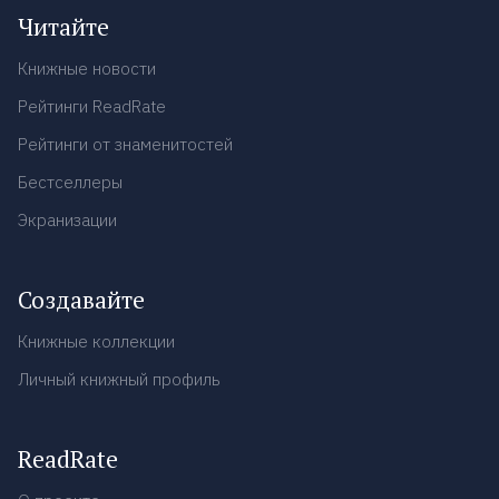
Читайте
Книжные новости
Рейтинги ReadRate
Рейтинги от знаменитостей
Бестселлеры
Экранизации
Создавайте
Книжные коллекции
Личный книжный профиль
ReadRate