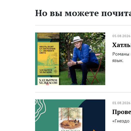
Но вы можете почита
05.08.2026
Хатль
Романы 
язык.
01.08.2026
Прове
«Гнездо 