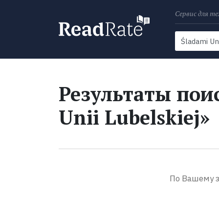
Сервис для те
Поиск
Новости
Результаты поис
Unii Lubelskiej»
По Вашему з