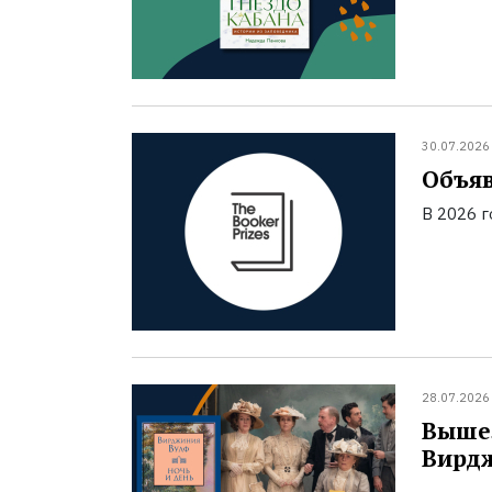
30.07.2026
Объяв
В 2026 
28.07.2026
Вышел
Вирд