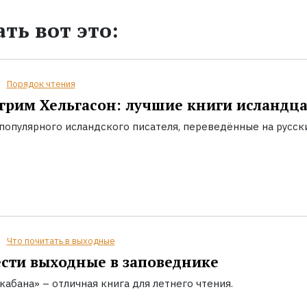
ть вот это:
Порядок чтения
грим Хельгасон: лучшие книги исландц
популярного исландского писателя, переведённые на русск
Что почитать в выходные
сти выходные в заповеднике
кабана» – отличная книга для летнего чтения.