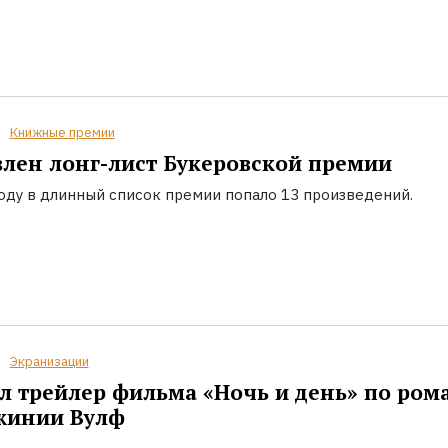
Книжные премии
лен лонг-лист Букеровской премии
году в длинный список премии попало 13 произведений.
Экранизации
 трейлер фильма «Ночь и день» по ром
жинии Вулф