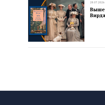
28.07.2026
Вышел
Вирд