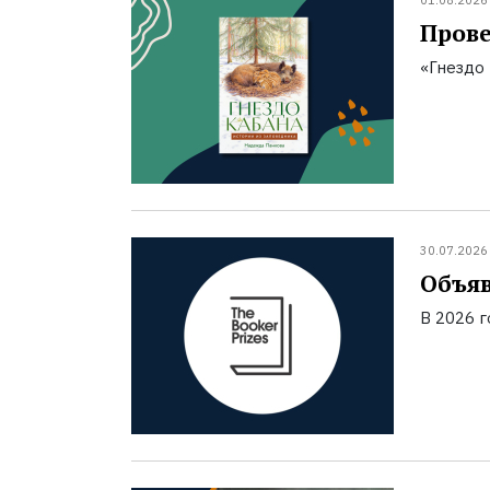
01.08.2026
Прове
«Гнездо 
30.07.2026
Объяв
В 2026 