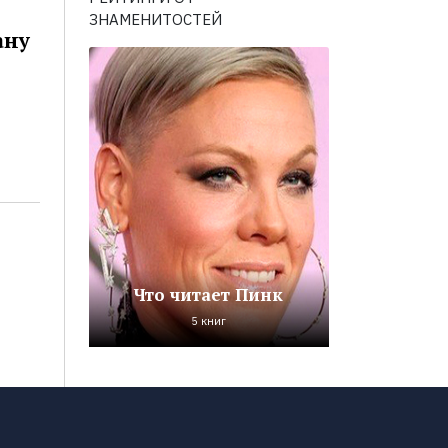
ЗНАМЕНИТОСТЕЙ
ану
Что читает Пинк
5 книг