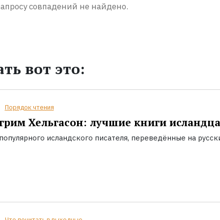
апросу совпадений не найдено.
ть вот это:
Порядок чтения
грим Хельгасон: лучшие книги исландц
популярного исландского писателя, переведённые на русск
Что почитать в выходные