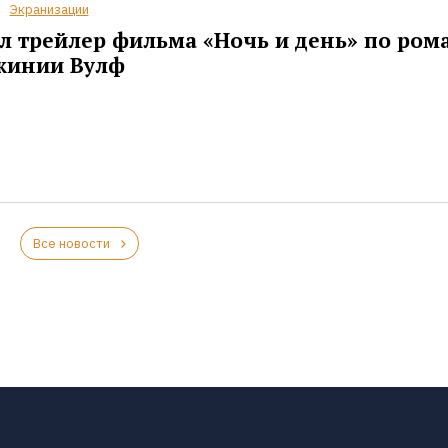
Экранизации
 трейлер фильма «Ночь и день» по ром
жинии Вулф
Все новости