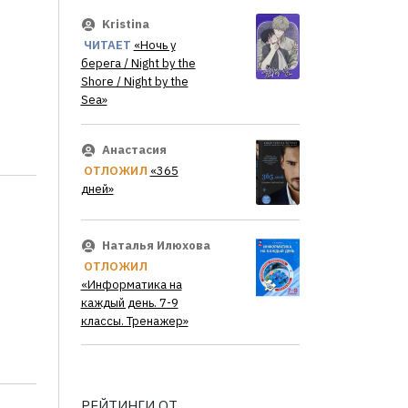
Kristina
ЧИТАЕТ
«Ночь у
берега / Night by the
Shore / Night by the
Sea»
Анастасия
ОТЛОЖИЛ
«365
дней»
Наталья Илюхова
ОТЛОЖИЛ
«Информатика на
каждый день. 7-9
классы. Тренажер»
РЕЙТИНГИ ОТ