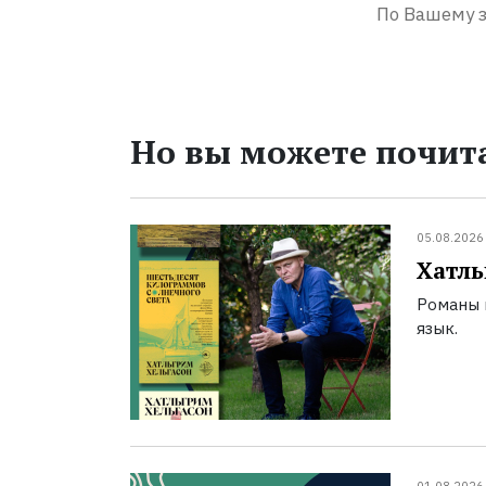
По Вашему з
Но вы можете почита
05.08.2026
Хатль
Романы 
язык.