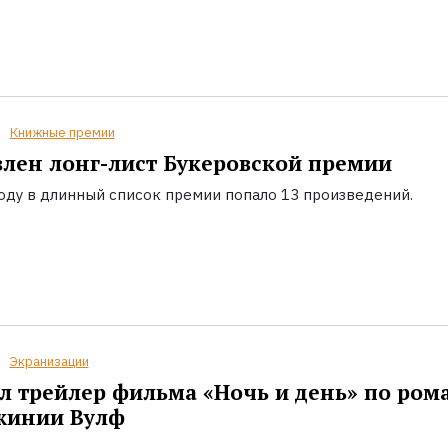
Книжные премии
лен лонг-лист Букеровской премии
году в длинный список премии попало 13 произведений.
Экранизации
 трейлер фильма «Ночь и день» по ром
жинии Вулф