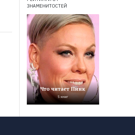
ЗНАМЕНИТОСТЕЙ
Что читает Пинк
5 книг