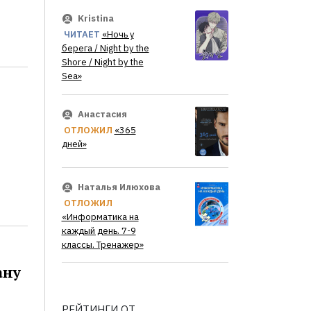
Kristina
ЧИТАЕТ
«Ночь у
берега / Night by the
Shore / Night by the
Sea»
Анастасия
ОТЛОЖИЛ
«365
дней»
Наталья Илюхова
ОТЛОЖИЛ
«Информатика на
каждый день. 7-9
классы. Тренажер»
ану
РЕЙТИНГИ ОТ