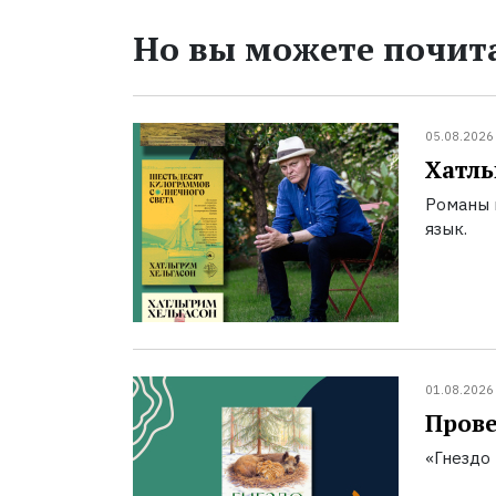
Но вы можете почита
05.08.2026
Хатль
Романы 
язык.
01.08.2026
Прове
«Гнездо 