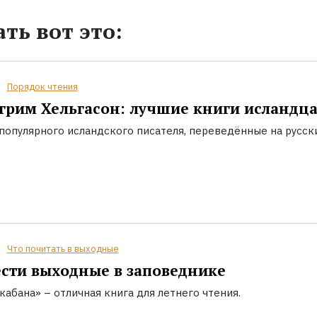
ть вот это:
Порядок чтения
грим Хельгасон: лучшие книги исландц
популярного исландского писателя, переведённые на русск
Что почитать в выходные
сти выходные в заповеднике
кабана» – отличная книга для летнего чтения.