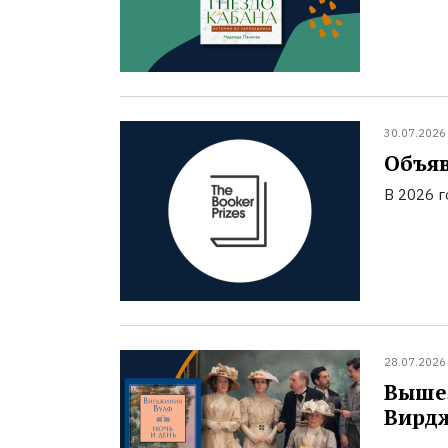
30.07.2026
Объяв
В 2026 
28.07.2026
Вышел
Вирд