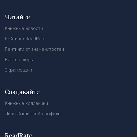
Читайте
Книжные новости
Рейтинги ReadRate
Рейтинги от знаменитостей
Бестселлеры
Экранизации
Создавайте
Книжные коллекции
Личный книжный профиль
ReadRate