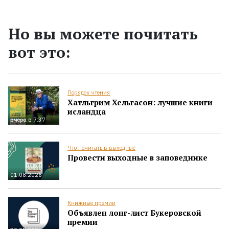
Но вы можете почитать
вот это:
Порядок чтения
Хатльгрим Хельгасон: лучшие книги
исландца
вчера в 7:37
Что почитать в выходные
Провести выходные в заповеднике
01.08.2026
Книжные премии
Объявлен лонг-лист Букеровской
премии