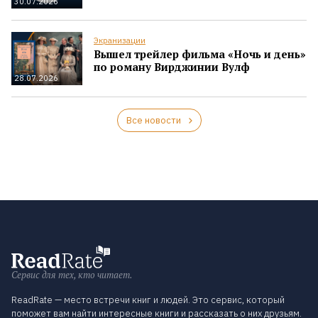
30.07.2026
Экранизации
Вышел трейлер фильма «Ночь и день»
по роману Вирджинии Вулф
28.07.2026
Все новости
Сервис для тех, кто читает.
ReadRate — место встречи книг и людей. Это сервис, который
поможет вам найти интересные книги и рассказать о них друзьям.