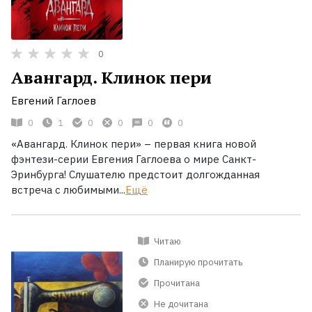
0
Авангард. Клинок пери
Евгений Гаглоев
0
1
0
0
0
0
«Авангард. Клинок пери» – первая книга новой
фэнтези-серии Евгения Гаглоева о мире Санкт-
Эринбурга! Слушателю предстоит долгожданная
встреча с любимыми...
Ещё
Читаю
Планирую прочитать
Прочитана
Не дочитана