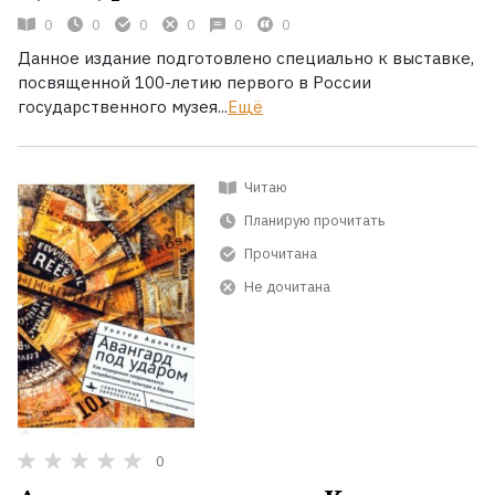
0
0
0
0
0
0
Данное издание подготовлено специально к выставке,
посвященной 100-летию первого в России
государственного музея...
Ещё
Читаю
Планирую прочитать
Прочитана
Не дочитана
0