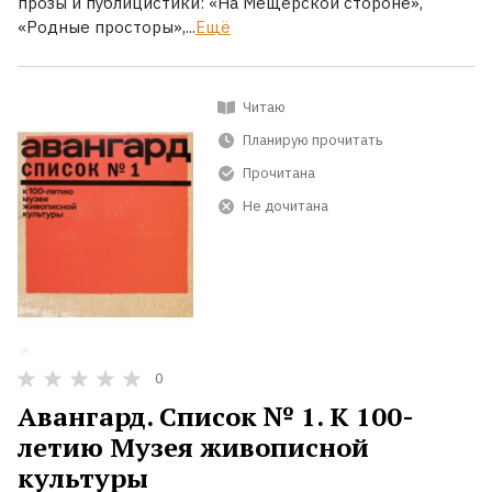
прозы и публицистики: «На Мещерской стороне»,
«Родные просторы»,...
Ещё
Читаю
Планирую прочитать
Прочитана
Не дочитана
0
Авангард. Список № 1. К 100-
летию Музея живописной
культуры