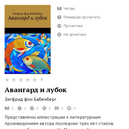
Читаю
Планирую прочитать
Прочитана
Не дочитана
0
Авангард и лубок
Зигфрид фон Бабенберг
0
0
0
0
0
0
Представлены иллюстрации к литературным
произведениям автора последних трёх лет стихов,