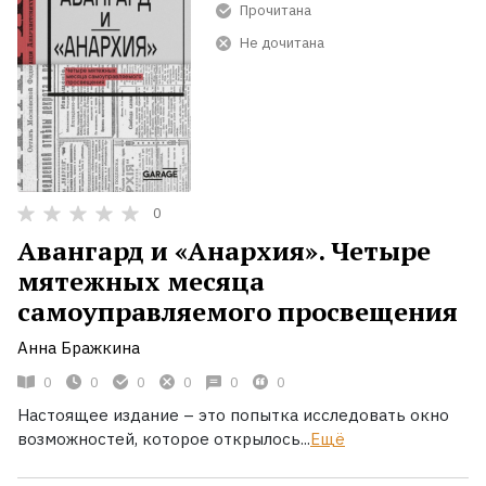
Прочитана
Не дочитана
0
Авангард и «Анархия». Четыре
мятежных месяца
самоуправляемого просвещения
Анна Бражкина
0
0
0
0
0
0
Настоящее издание – это попытка исследовать окно
возможностей, которое открылось...
Ещё