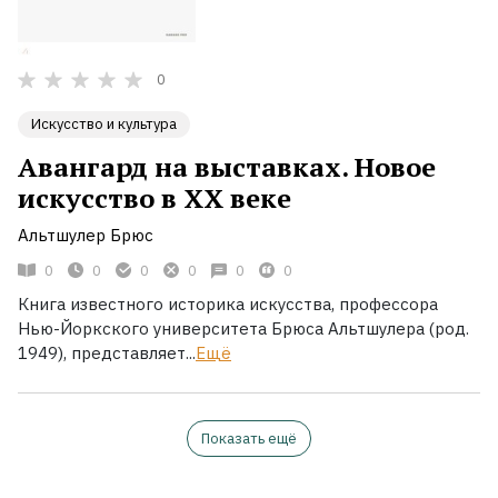
0
Искусство и культура
Авангард на выставках. Новое
искусство в ХХ веке
Альтшулер Брюс
0
0
0
0
0
0
Книга известного историка искусства, профессора
Нью-Йоркского университета Брюса Альтшулера (род.
1949), представляет...
Ещё
Показать ещё