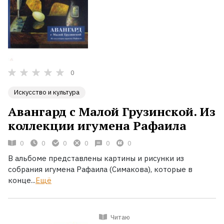
0
Искусство и культура
Авангард с Малой Грузинской. Из
коллекции игумена Рафаила
0
0
0
0
0
0
В альбоме представлены картины и рисунки из
собрания игумена Рафаила (Симакова), которые в
конце...
Ещё
Читаю