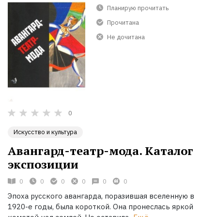
Планирую прочитать
Прочитана
Не дочитана
0
Искусство и культура
Авангард-театр-мода. Каталог
экспозиции
0
0
0
0
0
0
Эпоха русского авангарда, поразившая вселенную в
1920-е годы, была короткой. Она пронеслась яркой