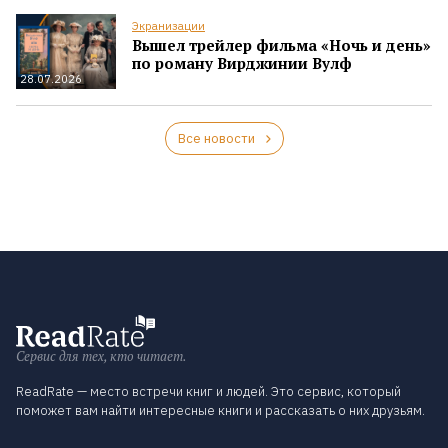
Экранизации
Вышел трейлер фильма «Ночь и день»
по роману Вирджинии Вулф
28.07.2026
Все новости
Сервис для тех, кто читает.
ReadRate — место встречи книг и людей. Это сервис, который
поможет вам найти интересные книги и рассказать о них друзьям.