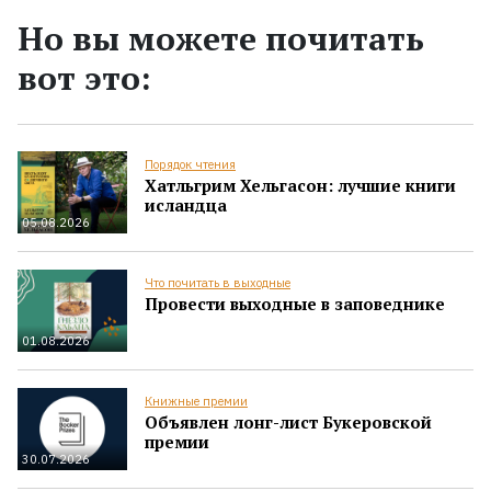
Но вы можете почитать
вот это:
Порядок чтения
Хатльгрим Хельгасон: лучшие книги
исландца
05.08.2026
Что почитать в выходные
Провести выходные в заповеднике
01.08.2026
Книжные премии
Объявлен лонг-лист Букеровской
премии
30.07.2026