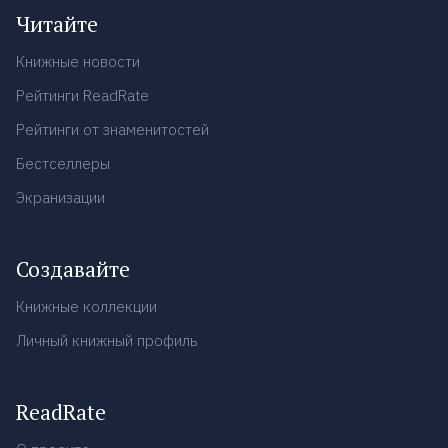
Читайте
Книжные новости
Рейтинги ReadRate
Рейтинги от знаменитостей
Бестселлеры
Экранизации
Создавайте
Книжные коллекции
Личный книжный профиль
ReadRate