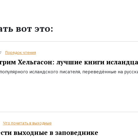
ть вот это:
Порядок чтения
7
грим Хельгасон: лучшие книги исландц
популярного исландского писателя, переведённые на русск
Что почитать в выходные
сти выходные в заповеднике