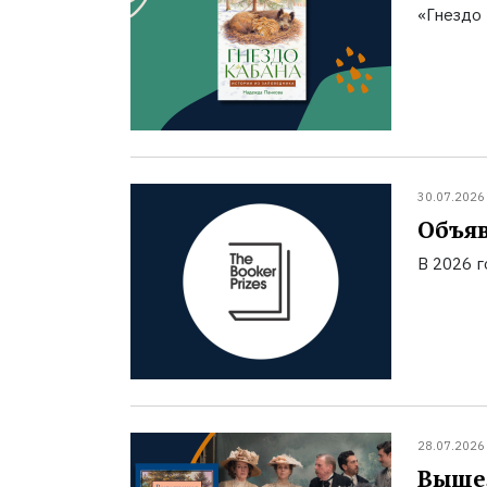
«Гнездо 
30.07.2026
Объяв
В 2026 
28.07.2026
Вышел