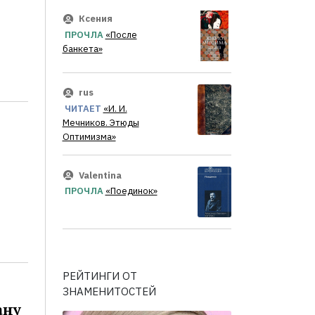
Ксения
ПРОЧЛА
«После
банкета»
rus
ЧИТАЕТ
«И. И.
Мечников. Этюды
Оптимизма»
Valentina
ПРОЧЛА
«Поединок»
РЕЙТИНГИ ОТ
ЗНАМЕНИТОСТЕЙ
ану