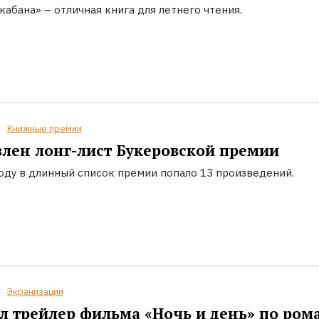
кабана» – отличная книга для летнего чтения.
Книжные премии
лен лонг-лист Букеровской премии
году в длинный список премии попало 13 произведений.
Экранизации
 трейлер фильма «Ночь и день» по ром