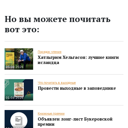
Но вы можете почитать
вот это:
Порядок чтения
Хатльгрим Хельгасон: лучшие книги
исландца
05.08.2026
Что почитать в выходные
Провести выходные в заповеднике
01.08.2026
Книжные премии
Объявлен лонг-лист Букеровской
премии