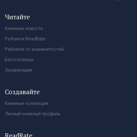
Читайте
Книжные новости
Рейтинги ReadRate
Рейтинги от знаменитостей
Бестселлеры
Экранизации
Создавайте
Книжные коллекции
Личный книжный профиль
ReadRate