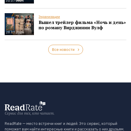
30.07.2026
Экранизации
Вышел трейлер фильма «Ночь и день»
по роману Вирджинии Вулф
28.07.2026
Все новости
Сервис для тех, кто читает.
ReadRate — место встречи книг и людей. Это сервис, который
поможет вам найти интересные книги и рассказать о них друзьям.