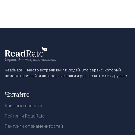
Сервис для тех, кто читает.
ReadRate — место встречи книг и людей. Это сервис, который
поможет вам найти интересные книги и рассказать о них друзьям.
Читайте
Книжные новости
Рейтинги ReadRate
Рейтинги от знаменитостей