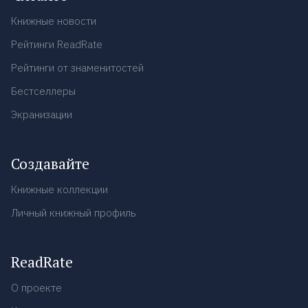
Книжные новости
Рейтинги ReadRate
Рейтинги от знаменитостей
Бестселлеры
Экранизации
Создавайте
Книжные коллекции
Личный книжный профиль
ReadRate
О проекте