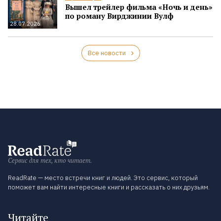
Вышел трейлер фильма «Ночь и день»
по роману Вирджинии Вулф
28.07.2026
Все новости
Сервис для тех, кто читает.
ReadRate — место встречи книг и людей. Это сервис, который
поможет вам найти интересные книги и рассказать о них друзьям.
Читайте