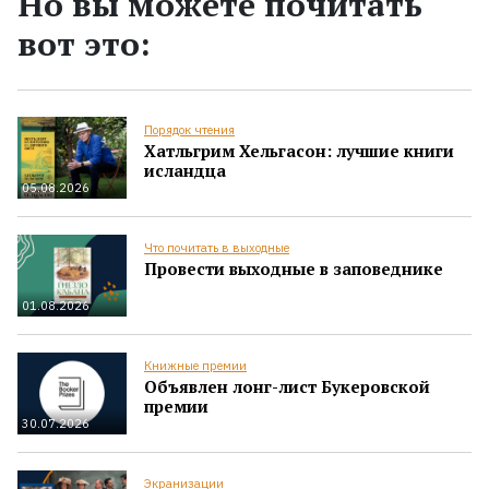
Но вы можете почитать
вот это:
Порядок чтения
Хатльгрим Хельгасон: лучшие книги
исландца
05.08.2026
Что почитать в выходные
Провести выходные в заповеднике
01.08.2026
Книжные премии
Объявлен лонг-лист Букеровской
премии
30.07.2026
Экранизации