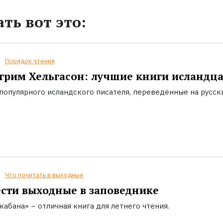
ть вот это:
Порядок чтения
грим Хельгасон: лучшие книги исландц
популярного исландского писателя, переведённые на русск
Что почитать в выходные
сти выходные в заповеднике
кабана» – отличная книга для летнего чтения.