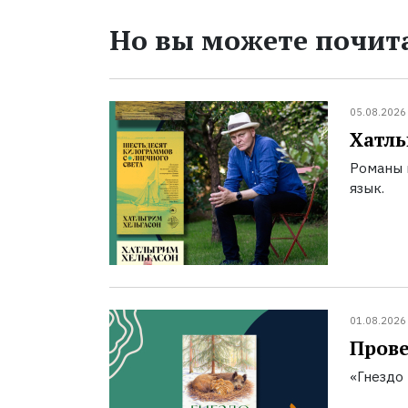
Но вы можете почита
05.08.2026
Хатль
Романы 
язык.
01.08.2026
Прове
«Гнездо 