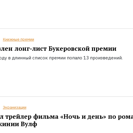
Книжные премии
лен лонг-лист Букеровской премии
году в длинный список премии попало 13 произведений.
Экранизации
 трейлер фильма «Ночь и день» по ром
жинии Вулф