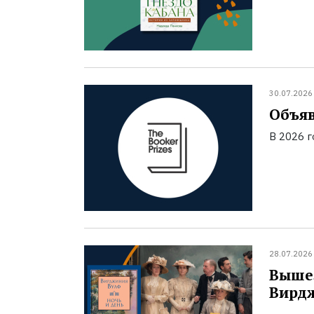
30.07.2026
Объяв
В 2026 
28.07.2026
Вышел
Вирд