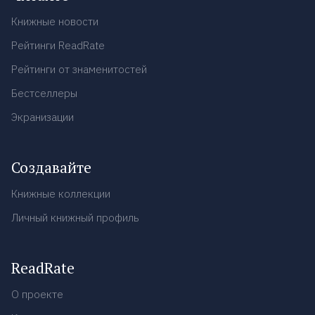
Книжные новости
Рейтинги ReadRate
Рейтинги от знаменитостей
Бестселлеры
Экранизации
Создавайте
Книжные коллекции
Личный книжный профиль
ReadRate
О проекте