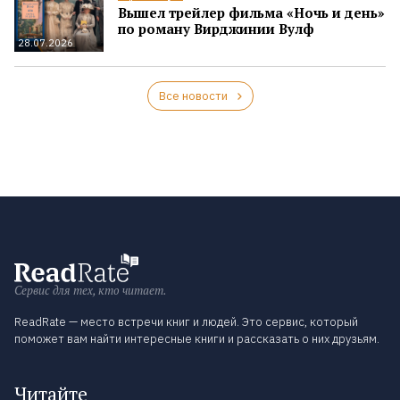
Вышел трейлер фильма «Ночь и день»
по роману Вирджинии Вулф
28.07.2026
Все новости
Сервис для тех, кто читает.
ReadRate — место встречи книг и людей. Это сервис, который
поможет вам найти интересные книги и рассказать о них друзьям.
Читайте