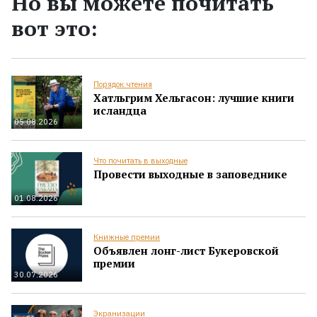
Но вы можете почитать
вот это:
Порядок чтения
Хатльгрим Хельгасон: лучшие книги
исландца
05.08.2026
Что почитать в выходные
Провести выходные в заповеднике
01.08.2026
Книжные премии
Объявлен лонг-лист Букеровской
премии
30.07.2026
Экранизации