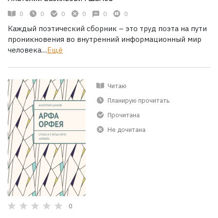
0
0
0
0
0
0
Каждый поэтический сборник – это труд поэта на пути
проникновения во внутренний информационный мир
человека....
Ещё
Читаю
Планирую прочитать
Прочитана
Не дочитана
0