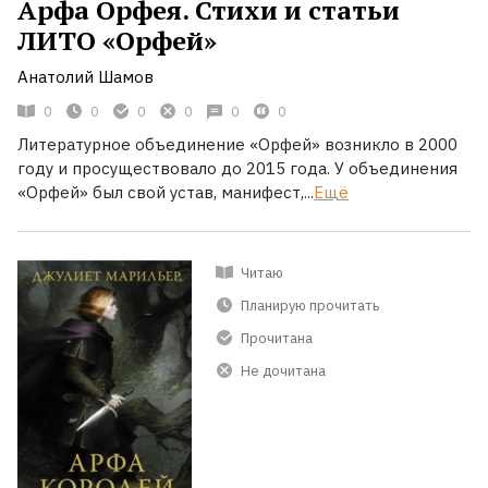
Арфа Орфея. Стихи и статьи
ЛИТО «Орфей»
Анатолий Шамов
0
0
0
0
0
0
Литературное объединение «Орфей» возникло в 2000
году и просуществовало до 2015 года. У объединения
«Орфей» был свой устав, манифест,...
Ещё
Читаю
Планирую прочитать
Прочитана
Не дочитана