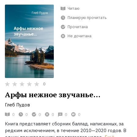
Читаю
Планирую прочитать
Прочитана
Не дочитана
0
Арфы нежное звучанье…
Глеб Пудов
0
0
0
0
0
0
Книга представляет сборник баллад, написанных, за
редким исключением, в течение 2010—2020 годов. В