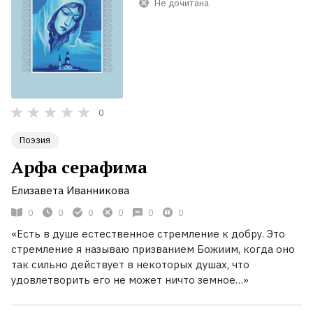
Не дочитана
0
Поэзия
Арфа серафима
Елизавета Иванникова
0
0
0
0
0
0
«Есть в душе естественное стремление к добру. Это
стремление я называю призванием Божиим, когда оно
так сильно действует в некоторых душах, что
удовлетворить его не может ничто земное…»