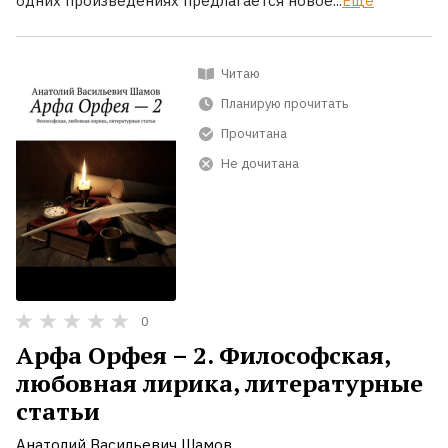
одних произведениях предлагается новое...
Ещё
Читаю
Планирую прочитать
Прочитана
Не дочитана
0
Арфа Орфея – 2. Философская,
любовная лирика, литературные
статьи
Анатолий Васильевич Шамов