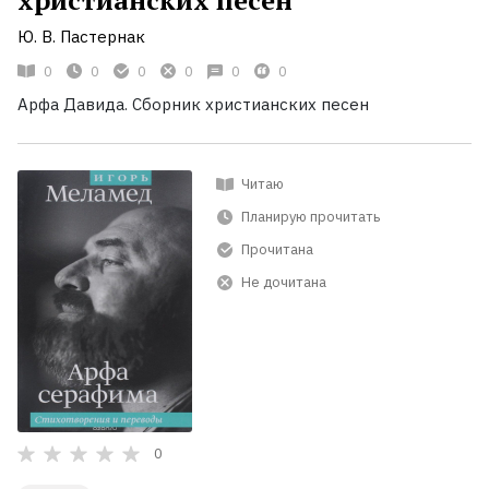
Ю. В. Пастернак
0
0
0
0
0
0
Арфа Давида. Сборник христианских песен
Читаю
Планирую прочитать
Прочитана
Не дочитана
0