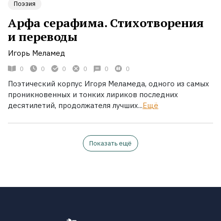
Поэзия
Арфа серафима. Стихотворения
и переводы
Игорь Меламед
0
0
0
0
0
0
Поэтический корпус Игоря Меламеда, одного из самых
проникновенных и тонких лириков последних
десятилетий, продолжателя лучших...
Ещё
Показать ещё