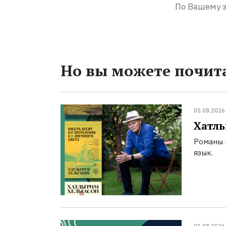
По Вашему з
Но вы можете почита
05.08.2026
Хатль
Романы 
язык.