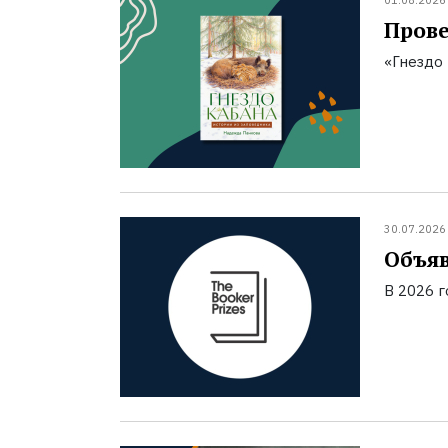
01.08.2026
Прове
«Гнездо 
30.07.2026
Объяв
В 2026 