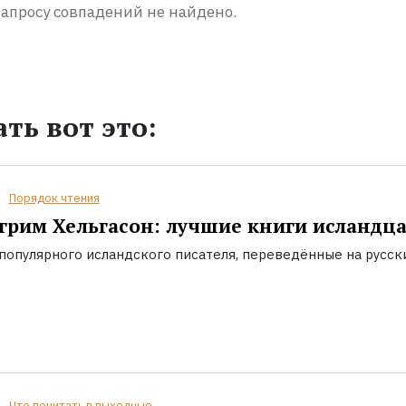
апросу совпадений не найдено.
ть вот это:
Порядок чтения
грим Хельгасон: лучшие книги исландц
популярного исландского писателя, переведённые на русск
Что почитать в выходные