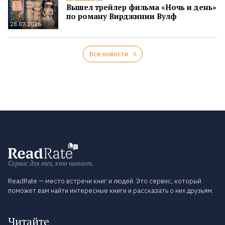
Вышел трейлер фильма «Ночь и день»
по роману Вирджинии Вулф
28.07.2026
Все новости
Сервис для тех, кто читает.
ReadRate — место встречи книг и людей. Это сервис, который
поможет вам найти интересные книги и рассказать о них друзьям.
Читайте