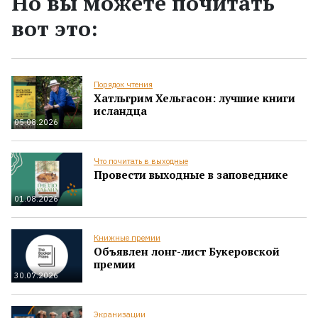
Но вы можете почитать
вот это:
Порядок чтения
Хатльгрим Хельгасон: лучшие книги
исландца
05.08.2026
Что почитать в выходные
Провести выходные в заповеднике
01.08.2026
Книжные премии
Объявлен лонг-лист Букеровской
премии
30.07.2026
Экранизации