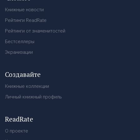
Книжные новости
Рейтинги ReadRate
Рейтинги от знаменитостей
Бестселлеры
Экранизации
Создавайте
Книжные коллекции
Личный книжный профиль
ReadRate
О проекте