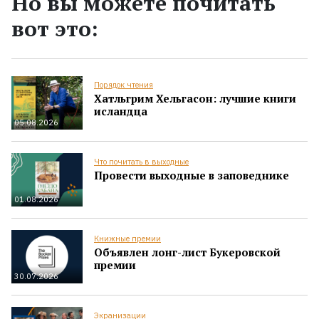
Но вы можете почитать
вот это:
Порядок чтения
Хатльгрим Хельгасон: лучшие книги
исландца
05.08.2026
Что почитать в выходные
Провести выходные в заповеднике
01.08.2026
Книжные премии
Объявлен лонг-лист Букеровской
премии
30.07.2026
Экранизации