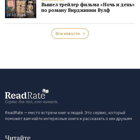
Вышел трейлер фильма «Ночь и день»
по роману Вирджинии Вулф
28.07.2026
Все новости
Сервис для тех, кто читает.
ReadRate — место встречи книг и людей. Это сервис, который
поможет вам найти интересные книги и рассказать о них друзьям.
Читайте