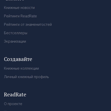
Книжные новости
Рейтинги ReadRate
Рейтинги от знаменитостей
Бестселлеры
Экранизации
Создавайте
Книжные коллекции
Личный книжный профиль
ReadRate
О проекте