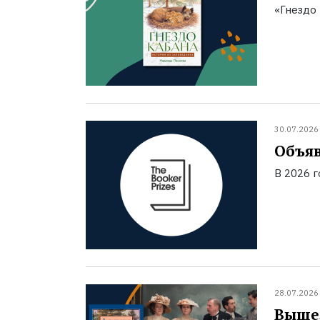
«Гнездо 
30.07.2026
Объяв
В 2026 
28.07.2026
Вышел