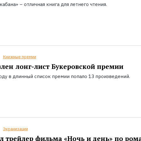
кабана» – отличная книга для летнего чтения.
Книжные премии
лен лонг-лист Букеровской премии
году в длинный список премии попало 13 произведений.
Экранизации
 трейлер фильма «Ночь и день» по ром