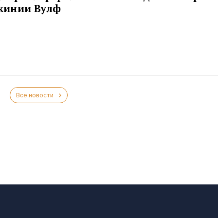
жинии Вулф
Все новости