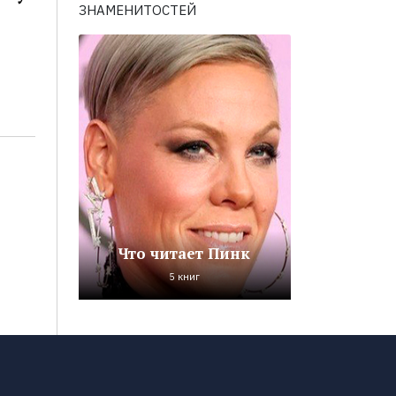
ЗНАМЕНИТОСТЕЙ
Что читает Пинк
5 книг