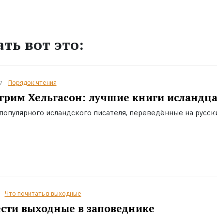
ть вот это:
Порядок чтения
7
грим Хельгасон: лучшие книги исландц
популярного исландского писателя, переведённые на русск
Что почитать в выходные
сти выходные в заповеднике