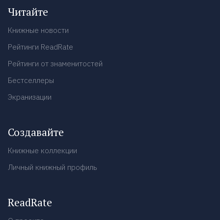
Читайте
Книжные новости
Рейтинги ReadRate
Рейтинги от знаменитостей
Бестселлеры
Экранизации
Создавайте
Книжные коллекции
Личный книжный профиль
ReadRate