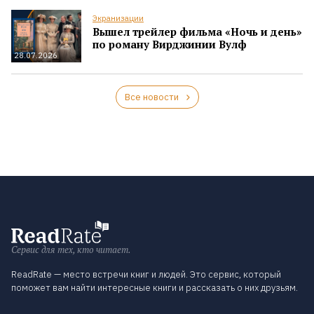
Экранизации
Вышел трейлер фильма «Ночь и день»
по роману Вирджинии Вулф
28.07.2026
Все новости
Сервис для тех, кто читает.
ReadRate — место встречи книг и людей. Это сервис, который
поможет вам найти интересные книги и рассказать о них друзьям.