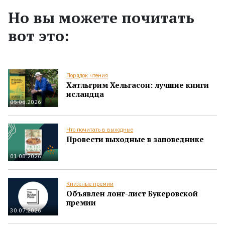
Но вы можете почитать
вот это:
Порядок чтения
Хатльгрим Хельгасон: лучшие книги
исландца
05.08.2026
Что почитать в выходные
Провести выходные в заповеднике
01.08.2026
Книжные премии
Объявлен лонг-лист Букеровской
премии
30.07.2026