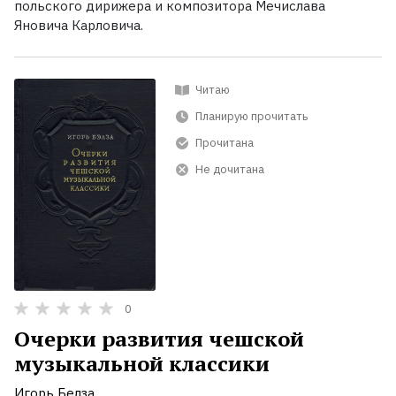
польского дирижера и композитора Мечислава
Яновича Карловича.
Читаю
Планирую прочитать
Прочитана
Не дочитана
0
Очерки развития чешской
музыкальной классики
Игорь Белза