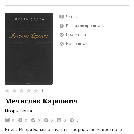
Читаю
Планирую прочитать
Прочитана
Не дочитана
0
Мечислав Карлович
Игорь Белза
0
0
0
0
0
0
Книга Игоря Бэлзы о жизни и творчестве известного