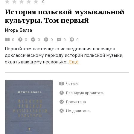
0
История польской музыкальной
культуры. Том первый
Игорь Белза
0
0
0
0
0
0
Первый том настоящего исследования посвящен
доклассическому периоду истории польской музыки,
охватывающему несколько...
Ещё
Читаю
Планирую прочитать
Прочитана
Не дочитана