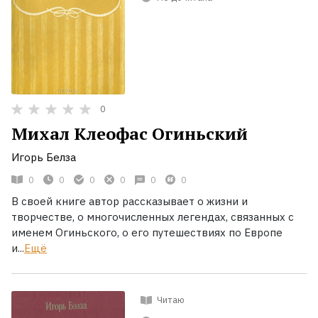
0
Михал Клеофас Огиньский
Игорь Белза
0
0
0
0
0
0
В своей книге автор рассказывает о жизни и
творчестве, о многочисленных легендах, связанных с
именем Огиньского, о его путешествиях по Европе
и...
Ещё
Читаю