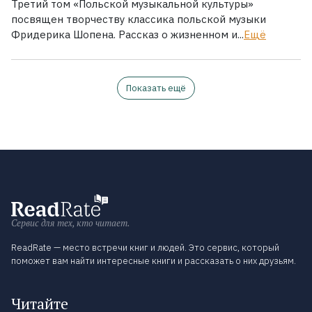
Третий том «Польской музыкальной культуры»
посвящен творчеству классика польской музыки
Фридерика Шопена. Рассказ о жизненном и...
Ещё
Показать ещё
Сервис для тех, кто читает.
ReadRate — место встречи книг и людей. Это сервис, который
поможет вам найти интересные книги и рассказать о них друзьям.
Читайте