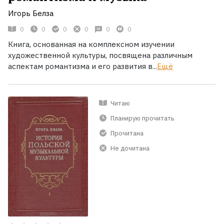
Игорь Белза
0
0
0
0
0
0
Книга, основанная на комплексном изучении
художественной культуры, посвящена различным
аспектам романтизма и его развития в...
Ещё
Читаю
Планирую прочитать
Прочитана
Не дочитана