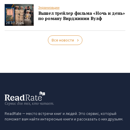
Экранизации
Вышел трейлер фильма «Ночь и день»
по роману Вирджинии Вулф
28.07.2026
Все новости
Сервис для тех, кто читает.
ReadRate — место встречи книг и людей. Это сервис, который
поможет вам найти интересные книги и рассказать о них друзьям.