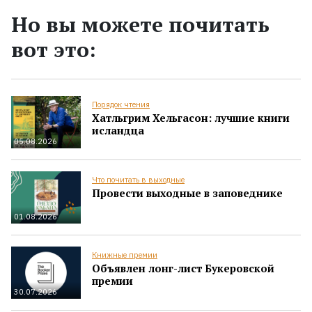
Но вы можете почитать
вот это:
Порядок чтения
Хатльгрим Хельгасон: лучшие книги
исландца
05.08.2026
Что почитать в выходные
Провести выходные в заповеднике
01.08.2026
Книжные премии
Объявлен лонг-лист Букеровской
премии
30.07.2026