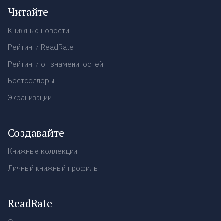
Читайте
Книжные новости
Рейтинги ReadRate
Рейтинги от знаменитостей
Бестселлеры
Экранизации
Создавайте
Книжные коллекции
Личный книжный профиль
ReadRate