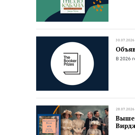
30.07.2026
Объяв
В 2026 
28.07.2026
Вышел
Вирд