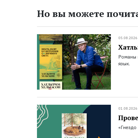
Но вы можете почита
05.08.2026
Хатль
Романы 
язык.
01.08.2026
Прове
«Гнездо 