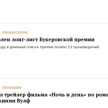
Книжные премии
лен лонг-лист Букеровской премии
году в длинный список премии попало 13 произведений.
Экранизации
 трейлер фильма «Ночь и день» по ром
жинии Вулф