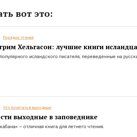
ть вот это:
Порядок чтения
грим Хельгасон: лучшие книги исландц
популярного исландского писателя, переведённые на русск
Что почитать в выходные
сти выходные в заповеднике
кабана» – отличная книга для летнего чтения.