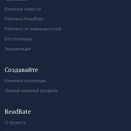
Книжные новости
Рейтинги ReadRate
Рейтинги от знаменитостей
Бестселлеры
Экранизации
Создавайте
Книжные коллекции
Личный книжный профиль
ReadRate
О проекте