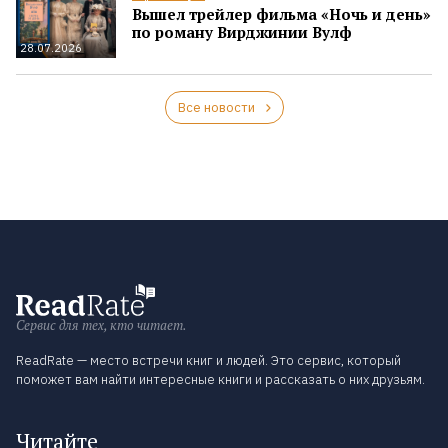
Вышел трейлер фильма «Ночь и день»
по роману Вирджинии Вулф
28.07.2026
Все новости
Сервис для тех, кто читает.
ReadRate — место встречи книг и людей. Это сервис, который
поможет вам найти интересные книги и рассказать о них друзьям.
Читайте