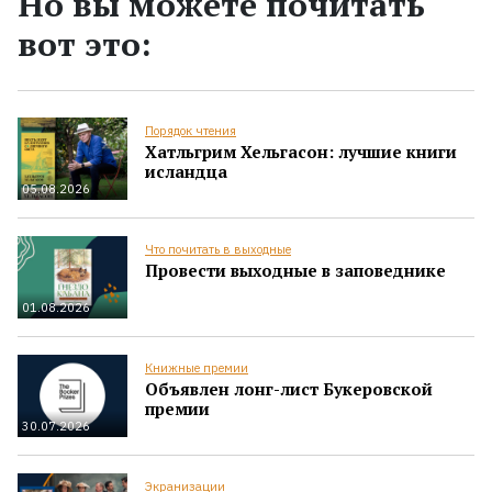
Но вы можете почитать
вот это:
Порядок чтения
Хатльгрим Хельгасон: лучшие книги
исландца
05.08.2026
Что почитать в выходные
Провести выходные в заповеднике
01.08.2026
Книжные премии
Объявлен лонг-лист Букеровской
премии
30.07.2026
Экранизации