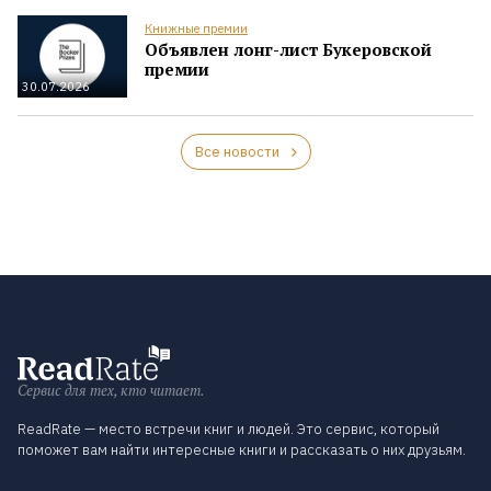
Книжные премии
Объявлен лонг-лист Букеровской
премии
30.07.2026
Все новости
Сервис для тех, кто читает.
ReadRate — место встречи книг и людей. Это сервис, который
поможет вам найти интересные книги и рассказать о них друзьям.