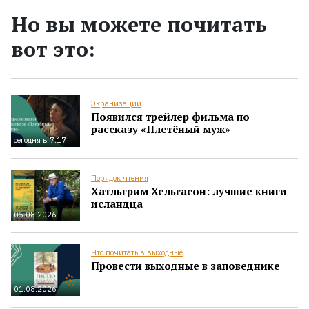
Но вы можете почитать
вот это:
Экранизации
Появился трейлер фильма по
рассказу «Плетёный муж»
сегодня в 7:17
Порядок чтения
Хатльгрим Хельгасон: лучшие книги
исландца
05.08.2026
Что почитать в выходные
Провести выходные в заповеднике
01.08.2026