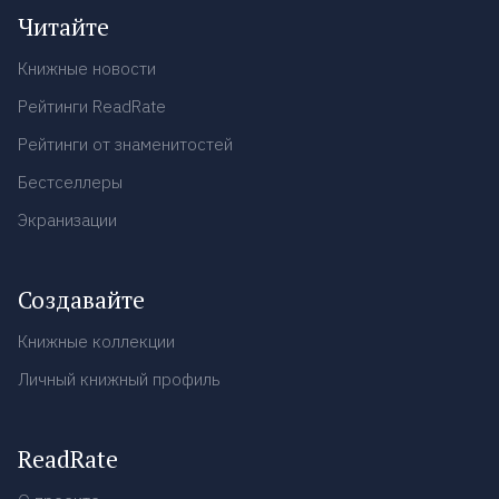
Читайте
Книжные новости
Рейтинги ReadRate
Рейтинги от знаменитостей
Бестселлеры
Экранизации
Создавайте
Книжные коллекции
Личный книжный профиль
ReadRate