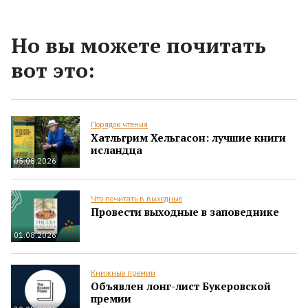
Но вы можете почитать
вот это:
Порядок чтения
Хатльгрим Хельгасон: лучшие книги
исландца
05.08.2026
Что почитать в выходные
Провести выходные в заповеднике
01.08.2026
Книжные премии
Объявлен лонг-лист Букеровской
премии