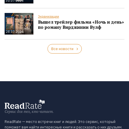
30.07.2026
Экранизации
Вышел трейлер фильма «Ночь и день»
по роману Вирджинии Вулф
28.07.2026
Все новости
Сервис для тех, кто читает.
ReadRate — место встречи книг и людей. Это сервис, который
поможет вам найти интересные книги и рассказать о них друзьям.