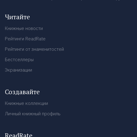
Читайте
Книжные новости
Рейтинги ReadRate
Рейтинги от знаменитостей
Бестселлеры
Экранизации
Создавайте
Книжные коллекции
Личный книжный профиль
ReadRate