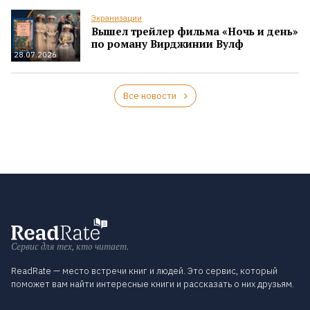
Экранизации
Вышел трейлер фильма «Ночь и день»
по роману Вирджинии Вулф
28.07.2026
Все новости
Сервис для тех, кто читает.
ReadRate — место встречи книг и людей. Это сервис, который
поможет вам найти интересные книги и рассказать о них друзьям.