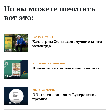
Но вы можете почитать
вот это:
Порядок чтения
Хатльгрим Хельгасон: лучшие книги
исландца
05.08.2026
Что почитать в выходные
Провести выходные в заповеднике
01.08.2026
Книжные премии
Объявлен лонг-лист Букеровской
премии
30.07.2026