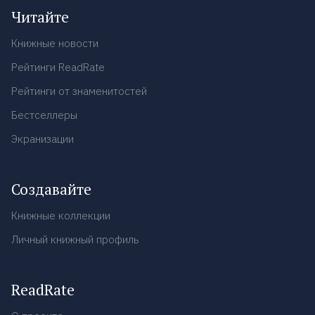
Читайте
Книжные новости
Рейтинги ReadRate
Рейтинги от знаменитостей
Бестселлеры
Экранизации
Создавайте
Книжные коллекции
Личный книжный профиль
ReadRate