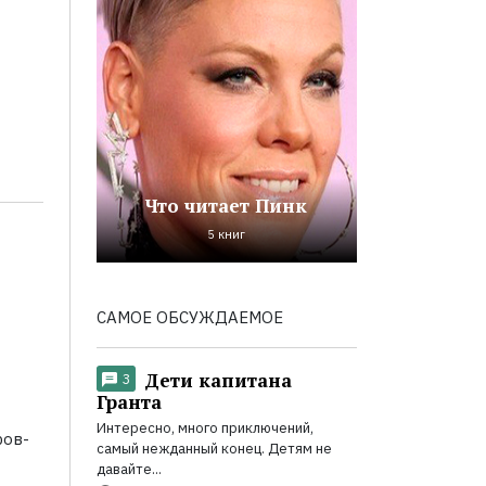
Что читает Пинк
5 книг
САМОЕ ОБСУЖДАЕМОЕ
Дети капитана
3
Гранта
Интересно, много приключений,
ров-
самый нежданный конец. Детям не
давайте...