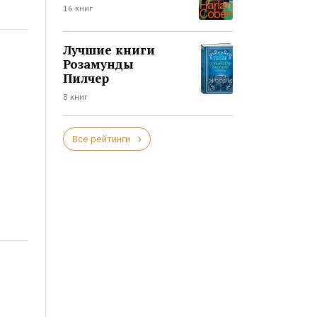
16 книг
Лучшие книги
Розамунды
Пилчер
8 книг
Все рейтинги