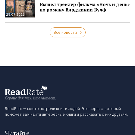
Вышел трейлер фильма «Ночь и день»
по роману Вирджинии Вулф
28.07.2026
Все новости
Сервис для тех, кто читает.
ReadRate — место встречи книг и людей. Это сервис, который
поможет вам найти интересные книги и рассказать о них друзьям.
Читайте