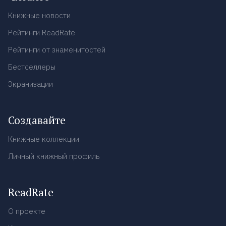
Книжные новости
Рейтинги ReadRate
Рейтинги от знаменитостей
Бестселлеры
Экранизации
Создавайте
Книжные коллекции
Личный книжный профиль
ReadRate
О проекте