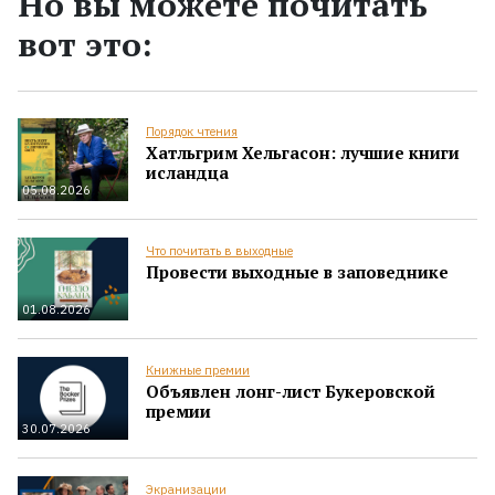
Но вы можете почитать
вот это:
Порядок чтения
Хатльгрим Хельгасон: лучшие книги
исландца
05.08.2026
Что почитать в выходные
Провести выходные в заповеднике
01.08.2026
Книжные премии
Объявлен лонг-лист Букеровской
премии
30.07.2026
Экранизации