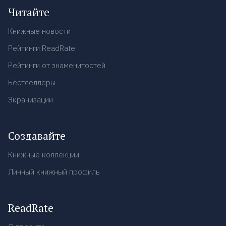
Читайте
Книжные новости
Рейтинги ReadRate
Рейтинги от знаменитостей
Бестселлеры
Экранизации
Создавайте
Книжные коллекции
Личный книжный профиль
ReadRate