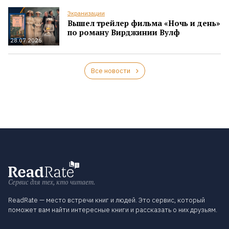
Экранизации
Вышел трейлер фильма «Ночь и день»
по роману Вирджинии Вулф
28.07.2026
Все новости
Сервис для тех, кто читает.
ReadRate — место встречи книг и людей. Это сервис, который
поможет вам найти интересные книги и рассказать о них друзьям.