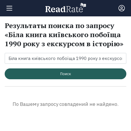
Результаты поиска по запросу
Поиск
«Біла книга київського побоїща
1990 року з екскурсом в історію»
Новости
Рейтинги
Поиск
Книги
Экранизации
По Вашему запросу совпадений не найдено.
Коллекции