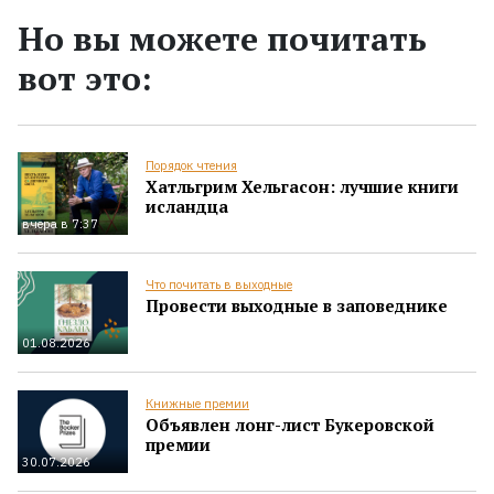
Но вы можете почитать
вот это:
Порядок чтения
Хатльгрим Хельгасон: лучшие книги
исландца
вчера в 7:37
Что почитать в выходные
Провести выходные в заповеднике
01.08.2026
Книжные премии
Объявлен лонг-лист Букеровской
премии
30.07.2026