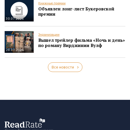
Книжные премии
Объявлен лонг-лист Букеровской
премии
30.07.2026
Экранизации
Вышел трейлер фильма «Ночь и день»
по роману Вирджинии Вулф
28.07.2026
Все новости