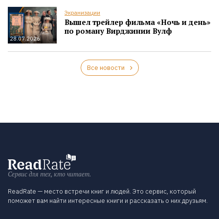
Экранизации
Вышел трейлер фильма «Ночь и день»
по роману Вирджинии Вулф
28.07.2026
Все новости
Сервис для тех, кто читает.
ReadRate — место встречи книг и людей. Это сервис, который
поможет вам найти интересные книги и рассказать о них друзьям.