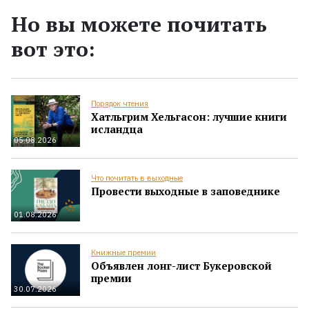
Но вы можете почитать
вот это:
Порядок чтения
Хатльгрим Хельгасон: лучшие книги
исландца
05.08.2026
Что почитать в выходные
Провести выходные в заповеднике
01.08.2026
Книжные премии
Объявлен лонг-лист Букеровской
премии
30.07.2026