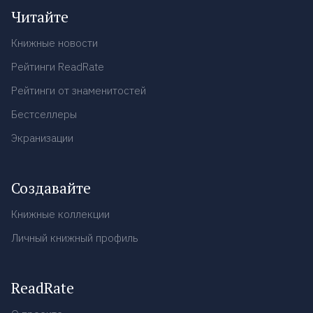
Читайте
Книжные новости
Рейтинги ReadRate
Рейтинги от знаменитостей
Бестселлеры
Экранизации
Создавайте
Книжные коллекции
Личный книжный профиль
ReadRate