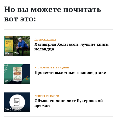
Но вы можете почитать
вот это:
Порядок чтения
Хатльгрим Хельгасон: лучшие книги
исландца
05.08.2026
Что почитать в выходные
Провести выходные в заповеднике
01.08.2026
Книжные премии
Объявлен лонг-лист Букеровской
премии
30.07.2026