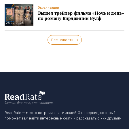
Экранизации
Вышел трейлер фильма «Ночь и день»
по роману Вирджинии Вулф
28.07.2026
Все новости
Сервис для тех, кто читает.
ReadRate — место встречи книг и людей. Это сервис, который
поможет вам найти интересные книги и рассказать о них друзьям.