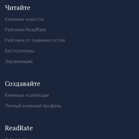
Читайте
Книжные новости
Рейтинги ReadRate
Рейтинги от знаменитостей
Бестселлеры
Экранизации
Создавайте
Книжные коллекции
Личный книжный профиль
ReadRate