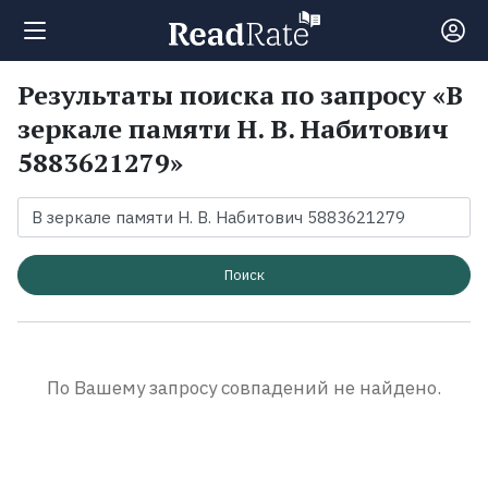
Результаты поиска по запросу «В
Поиск
зеркале памяти Н. В. Набитович
5883621279»
Новости
Рейтинги
Поиск
Книги
Экранизации
По Вашему запросу совпадений не найдено.
Коллекции