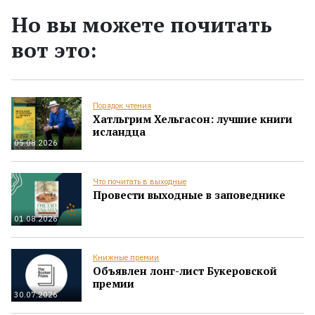
Но вы можете почитать
вот это:
Порядок чтения
Хатльгрим Хельгасон: лучшие книги
исландца
05.08.2026
Что почитать в выходные
Провести выходные в заповеднике
01.08.2026
Книжные премии
Объявлен лонг-лист Букеровской
премии
30.07.2026