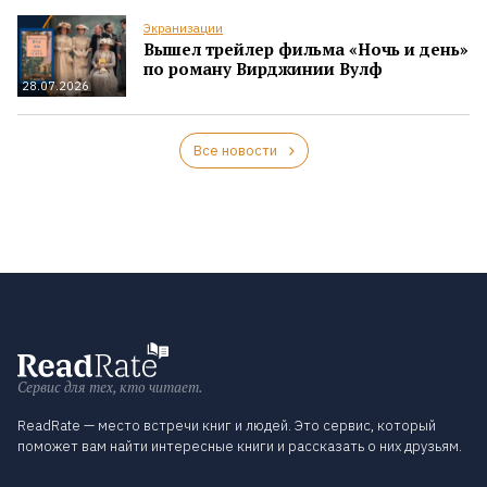
Экранизации
Вышел трейлер фильма «Ночь и день»
по роману Вирджинии Вулф
28.07.2026
Все новости
Сервис для тех, кто читает.
ReadRate — место встречи книг и людей. Это сервис, который
поможет вам найти интересные книги и рассказать о них друзьям.