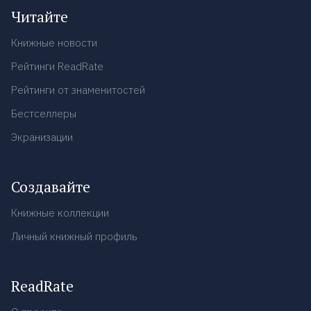
Читайте
Книжные новости
Рейтинги ReadRate
Рейтинги от знаменитостей
Бестселлеры
Экранизации
Создавайте
Книжные коллекции
Личный книжный профиль
ReadRate