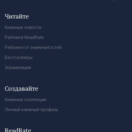
Читайте
Книжные новости
Рейтинги ReadRate
Рейтинги от знаменитостей
Бестселлеры
Экранизации
Создавайте
Книжные коллекции
Личный книжный профиль
ReadRate