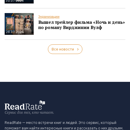
30.07.2026
Экранизации
Вышел трейлер фильма «Ночь и день»
по роману Вирджинии Вулф
28.07.2026
Все новости
Сервис для тех, кто читает.
ReadRate — место встречи книг и людей. Это сервис, который
поможет вам найти интересные книги и рассказать о них друзьям.