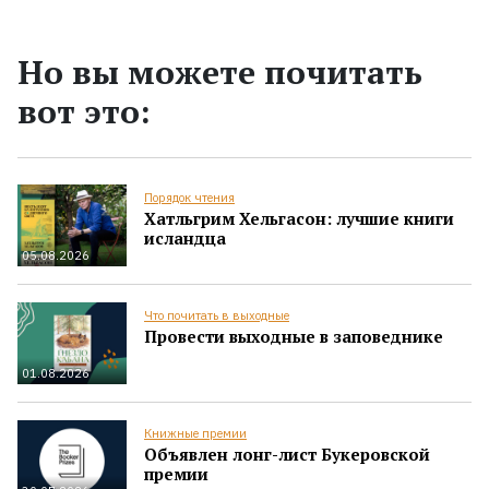
Но вы можете почитать
вот это:
Порядок чтения
Хатльгрим Хельгасон: лучшие книги
исландца
05.08.2026
Что почитать в выходные
Провести выходные в заповеднике
01.08.2026
Книжные премии
Объявлен лонг-лист Букеровской
премии