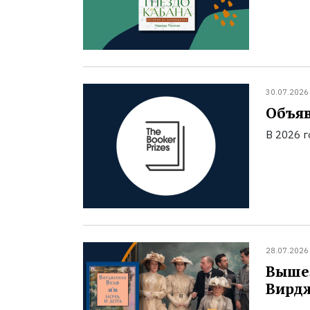
30.07.2026
Объяв
В 2026 
28.07.2026
Вышел
Вирд