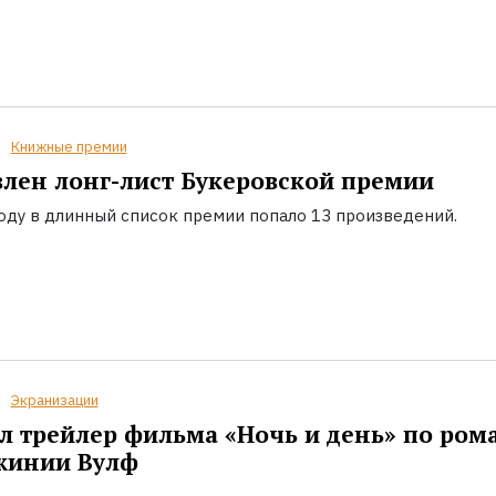
Книжные премии
лен лонг-лист Букеровской премии
году в длинный список премии попало 13 произведений.
Экранизации
 трейлер фильма «Ночь и день» по ром
жинии Вулф