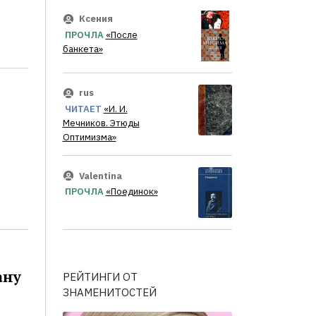
Ксения
ПРОЧЛА
«После
банкета»
rus
ЧИТАЕТ
«И. И.
Мечников. Этюды
Оптимизма»
Valentina
ПРОЧЛА
«Поединок»
ану
РЕЙТИНГИ ОТ
ЗНАМЕНИТОСТЕЙ