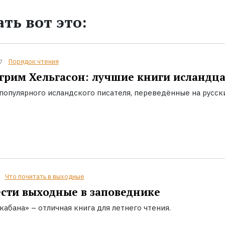
ть вот это:
Порядок чтения
7
грим Хельгасон: лучшие книги исландц
популярного исландского писателя, переведённые на русск
Что почитать в выходные
сти выходные в заповеднике
кабана» – отличная книга для летнего чтения.