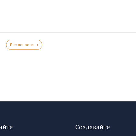
Все новости
айте
Создавайте