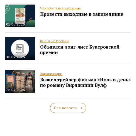
Что почитать в выходные
Провести выходные в заповеднике
01.08.2026
Книжные премии
Объявлен лонг-лист Букеровской
премии
30.07.2026
Экранизации
Вышел трейлер фильма «Ночь и день»
по роману Вирджинии Вулф
28.07.2026
Все новости