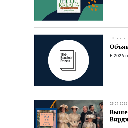
30.07.2026
Объяв
В 2026 
28.07.2026
Вышел
Вирд