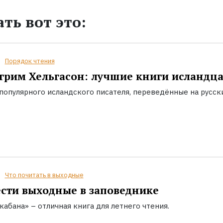
ть вот это:
Порядок чтения
грим Хельгасон: лучшие книги исландц
популярного исландского писателя, переведённые на русск
Что почитать в выходные
сти выходные в заповеднике
кабана» – отличная книга для летнего чтения.