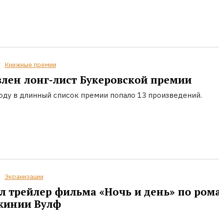
Книжные премии
лен лонг-лист Букеровской премии
году в длинный список премии попало 13 произведений.
Экранизации
 трейлер фильма «Ночь и день» по ром
жинии Вулф