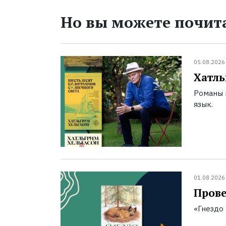
Но вы можете почита
05.08.2026
Хатль
Романы 
язык.
01.08.2026
Прове
«Гнездо 