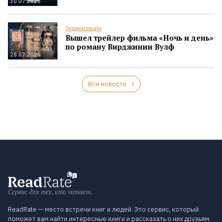
30.07.2026
Экранизации
Вышел трейлер фильма «Ночь и день»
по роману Вирджинии Вулф
28.07.2026
Все новости
Сервис для тех, кто читает.
ReadRate — место встречи книг и людей. Это сервис, который
поможет вам найти интересные книги и рассказать о них друзьям.