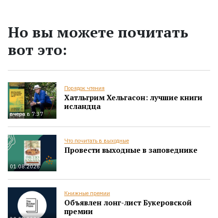
Но вы можете почитать
вот это:
Порядок чтения
Хатльгрим Хельгасон: лучшие книги
исландца
вчера в 7:37
Что почитать в выходные
Провести выходные в заповеднике
01.08.2026
Книжные премии
Объявлен лонг-лист Букеровской
премии