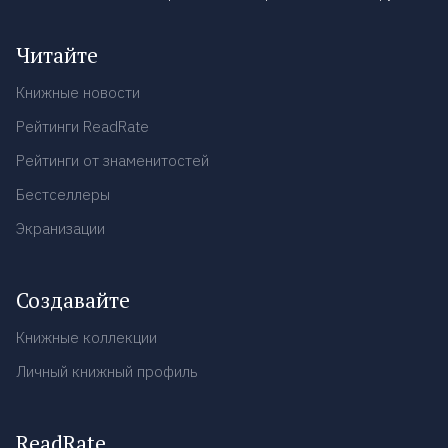
Читайте
Книжные новости
Рейтинги ReadRate
Рейтинги от знаменитостей
Бестселлеры
Экранизации
Создавайте
Книжные коллекции
Личный книжный профиль
ReadRate