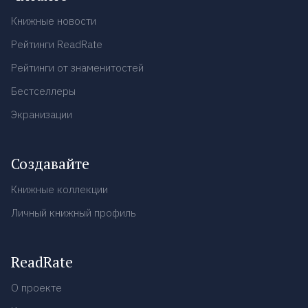
Книжные новости
Рейтинги ReadRate
Рейтинги от знаменитостей
Бестселлеры
Экранизации
Создавайте
Книжные коллекции
Личный книжный профиль
ReadRate
О проекте