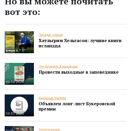
Но вы можете почитать
вот это:
Порядок чтения
Хатльгрим Хельгасон: лучшие книги
исландца
вчера в 7:37
Что почитать в выходные
Провести выходные в заповеднике
01.08.2026
Книжные премии
Объявлен лонг-лист Букеровской
премии
30.07.2026
Экранизации