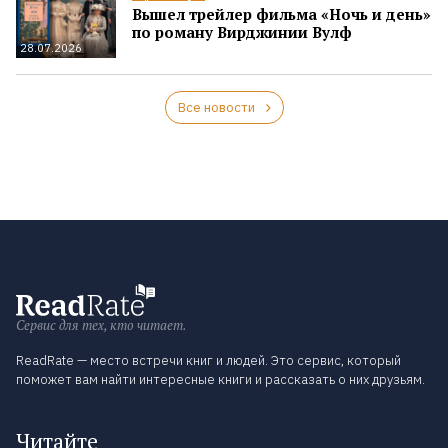
Вышел трейлер фильма «Ночь и день»
по роману Вирджинии Вулф
28.07.2026
Все новости
Сервис для тех, кто читает.
ReadRate — место встречи книг и людей. Это сервис, который
поможет вам найти интересные книги и рассказать о них друзьям.
Читайте