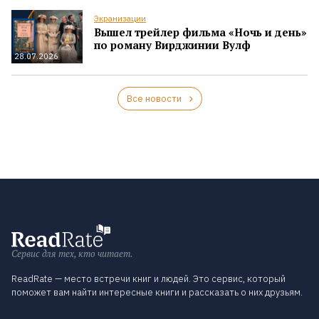
Экранизации
Вышел трейлер фильма «Ночь и день»
по роману Вирджинии Вулф
28.07.2026
Все новости
Сервис для тех, кто читает.
ReadRate — место встречи книг и людей. Это сервис, который
поможет вам найти интересные книги и рассказать о них друзьям.