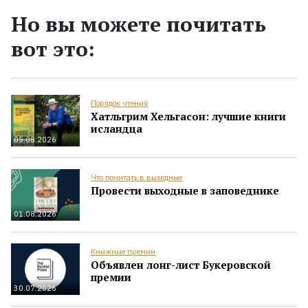
Но вы можете почитать
вот это:
Порядок чтения
Хатльгрим Хельгасон: лучшие книги
исландца
05.08.2026
Что почитать в выходные
Провести выходные в заповеднике
01.08.2026
Книжные премии
Объявлен лонг-лист Букеровской
премии
30.07.2026