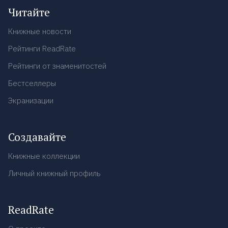
Читайте
Книжные новости
Рейтинги ReadRate
Рейтинги от знаменитостей
Бестселлеры
Экранизации
Создавайте
Книжные коллекции
Личный книжный профиль
ReadRate