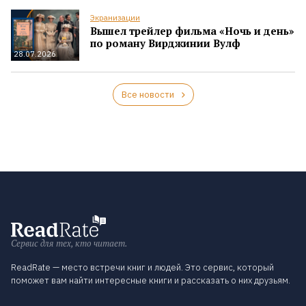
Экранизации
Вышел трейлер фильма «Ночь и день»
по роману Вирджинии Вулф
28.07.2026
Все новости
Сервис для тех, кто читает.
ReadRate — место встречи книг и людей. Это сервис, который
поможет вам найти интересные книги и рассказать о них друзьям.