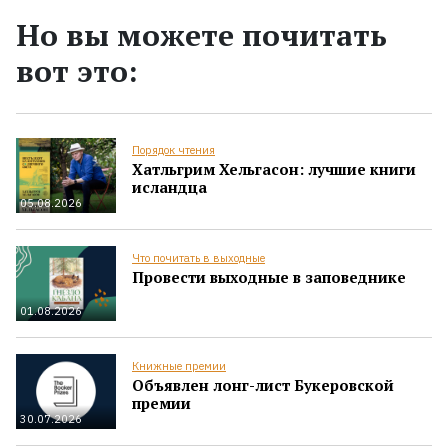
Но вы можете почитать
вот это:
Порядок чтения
Хатльгрим Хельгасон: лучшие книги
исландца
05.08.2026
Что почитать в выходные
Провести выходные в заповеднике
01.08.2026
Книжные премии
Объявлен лонг-лист Букеровской
премии
30.07.2026