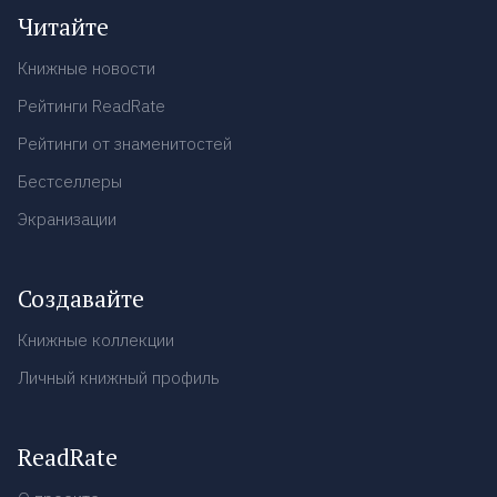
Читайте
Книжные новости
Рейтинги ReadRate
Рейтинги от знаменитостей
Бестселлеры
Экранизации
Создавайте
Книжные коллекции
Личный книжный профиль
ReadRate