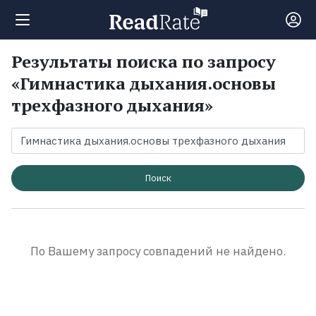
Результаты поиска по запросу
Поиск
«Гимнастика дыхания.основы
трехфазного дыхания»
Новости
Рейтинги
Поиск
Книги
Экранизации
По Вашему запросу совпадений не найдено.
Коллекции