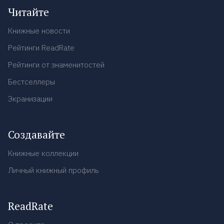
Читайте
Книжные новости
Рейтинги ReadRate
Рейтинги от знаменитостей
Бестселлеры
Экранизации
Создавайте
Книжные коллекции
Личный книжный профиль
ReadRate