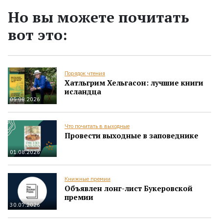
Но вы можете почитать
вот это:
Порядок чтения
Хатльгрим Хельгасон: лучшие книги
исландца
05.08.2026
Что почитать в выходные
Провести выходные в заповеднике
01.08.2026
Книжные премии
Объявлен лонг-лист Букеровской
премии
30.07.2026