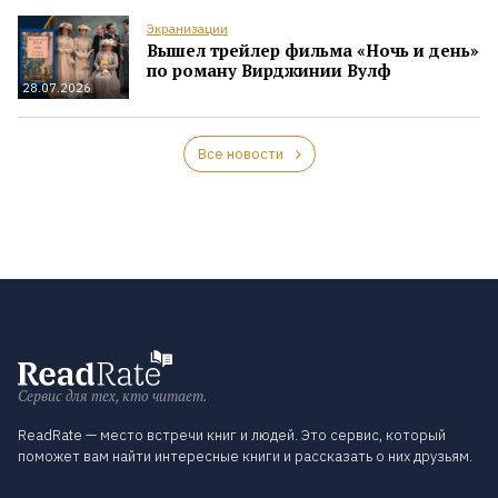
Экранизации
Вышел трейлер фильма «Ночь и день»
по роману Вирджинии Вулф
28.07.2026
Все новости
Сервис для тех, кто читает.
ReadRate — место встречи книг и людей. Это сервис, который
поможет вам найти интересные книги и рассказать о них друзьям.