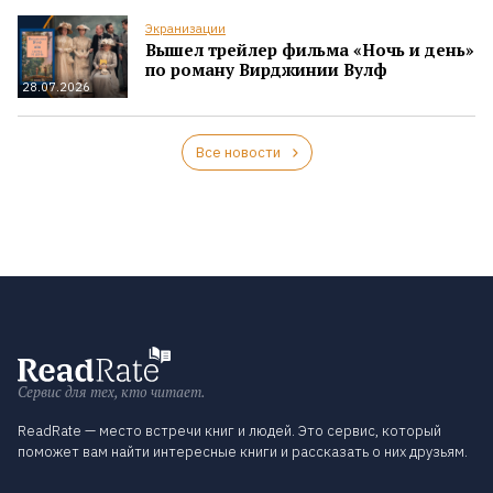
Экранизации
Вышел трейлер фильма «Ночь и день»
по роману Вирджинии Вулф
28.07.2026
Все новости
Сервис для тех, кто читает.
ReadRate — место встречи книг и людей. Это сервис, который
поможет вам найти интересные книги и рассказать о них друзьям.