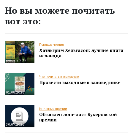
Но вы можете почитать
вот это:
Порядок чтения
Хатльгрим Хельгасон: лучшие книги
исландца
вчера в 7:37
Что почитать в выходные
Провести выходные в заповеднике
01.08.2026
Книжные премии
Объявлен лонг-лист Букеровской
премии
30.07.2026