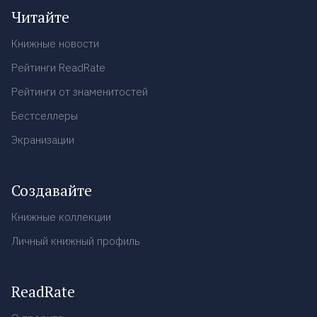
Читайте
Книжные новости
Рейтинги ReadRate
Рейтинги от знаменитостей
Бестселлеры
Экранизации
Создавайте
Книжные коллекции
Личный книжный профиль
ReadRate