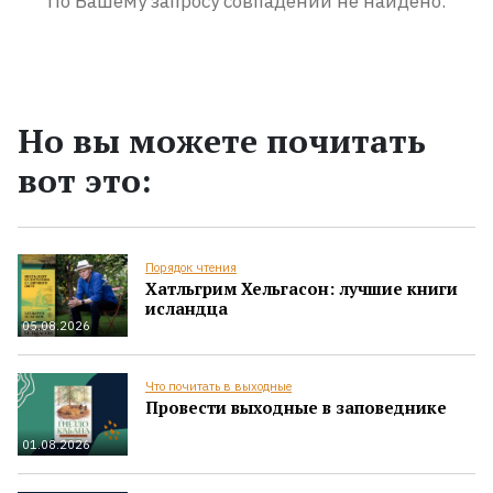
По Вашему запросу совпадений не найдено.
Но вы можете почитать
вот это:
Порядок чтения
Хатльгрим Хельгасон: лучшие книги
исландца
05.08.2026
Что почитать в выходные
Провести выходные в заповеднике
01.08.2026