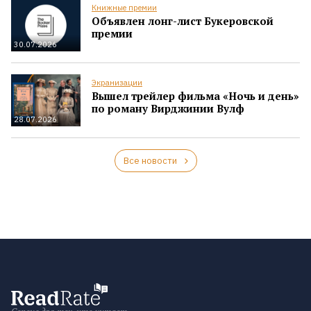
Книжные премии
Объявлен лонг-лист Букеровской
премии
30.07.2026
Экранизации
Вышел трейлер фильма «Ночь и день»
по роману Вирджинии Вулф
28.07.2026
Все новости