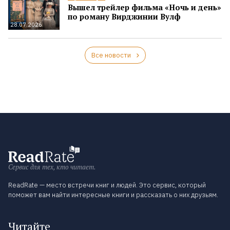
Вышел трейлер фильма «Ночь и день»
по роману Вирджинии Вулф
28.07.2026
Все новости
Сервис для тех, кто читает.
ReadRate — место встречи книг и людей. Это сервис, который
поможет вам найти интересные книги и рассказать о них друзьям.
Читайте