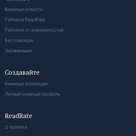
Книжные новости
Рейтинги ReadRate
Рейтинги от знаменитостей
Бестселлеры
Экранизации
Создавайте
Книжные коллекции
Личный книжный профиль
ReadRate
О проекте