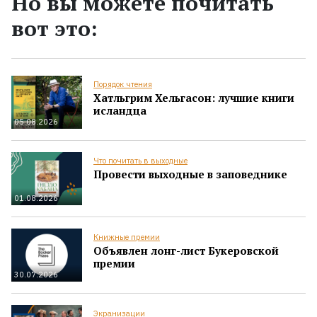
Но вы можете почитать
вот это:
Порядок чтения
Хатльгрим Хельгасон: лучшие книги
исландца
05.08.2026
Что почитать в выходные
Провести выходные в заповеднике
01.08.2026
Книжные премии
Объявлен лонг-лист Букеровской
премии
30.07.2026
Экранизации