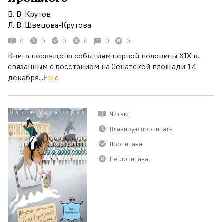
В. В. Крутов
Л. В. Швецова-Крутова
0
0
0
0
0
0
Книга посвящена событиям первой половины XIX в.,
связанным с восстанием на Сенатской площади 14
декабря...
Ещё
Читаю
Планирую прочитать
Прочитана
Не дочитана