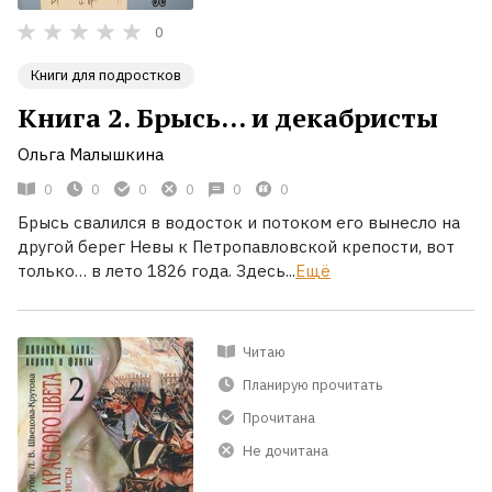
0
Книги для подростков
Книга 2. Брысь… и декабристы
Ольга Малышкина
0
0
0
0
0
0
Брысь свалился в водосток и потоком его вынесло на
другой берег Невы к Петропавловской крепости, вот
только… в лето 1826 года. Здесь...
Ещё
Читаю
Планирую прочитать
Прочитана
Не дочитана