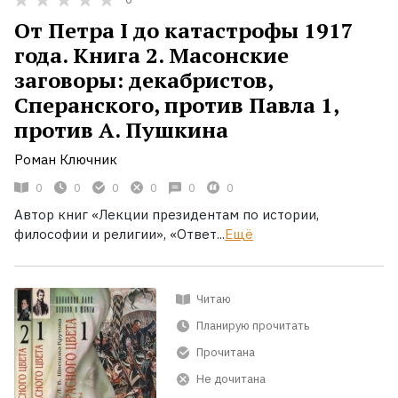
От Петра I до катастрофы 1917
года. Книга 2. Масонские
заговоры: декабристов,
Сперанского, против Павла 1,
против А. Пушкина
Роман Ключник
0
0
0
0
0
0
Автор книг «Лекции президентам по истории,
философии и религии», «Ответ...
Ещё
Читаю
Планирую прочитать
Прочитана
Не дочитана