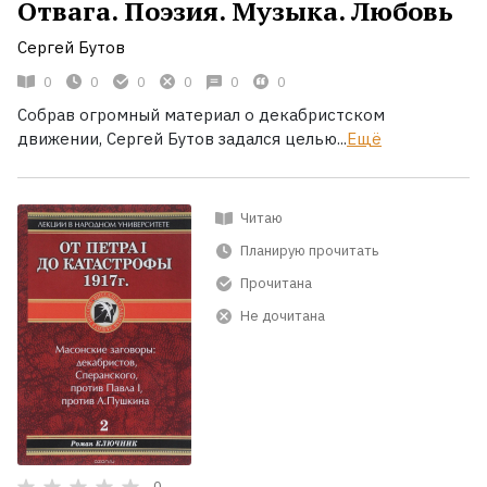
Отвага. Поэзия. Музыка. Любовь
Сергей Бутов
0
0
0
0
0
0
Собрав огромный материал о декабристском
движении, Сергей Бутов задался целью...
Ещё
Читаю
Планирую прочитать
Прочитана
Не дочитана
0