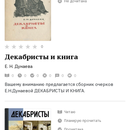
Не дочитана
0
Декабристы и книга
Е. Н. Дунаева
0
0
0
0
0
0
Вашему вниманию предлагается сборник очерков
Е.Н.Дунаевой ДЕКАБРИСТЫ И КНИГА.
Читаю
Планирую прочитать
Прочитана