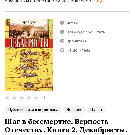
связанным с восстанием на Сенатской...
Ещё
Читаю
Планирую прочитать
Прочитана
Не дочитана
0
Публицистика и периодика
История
Проза
Шаг в бессмертие. Верность
Отечеству. Книга 2. Декабристы.