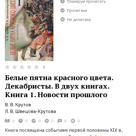
Планирую прочитать
Прочитана
Не дочитана
0
Белые пятна красного цвета.
Декабристы. В двух книгах.
Книга 1. Новости прошлого
В. В. Крутов
Л. В. Швецова-Крутова
0
0
0
0
0
0
Книга посвящена событиям первой половины XIX в.,