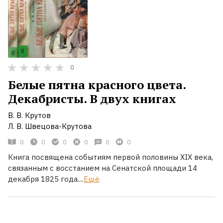
0
Белые пятна красного цвета.
Декабристы. В двух книгах
В. В. Крутов
Л. В. Швецова-Крутова
0
0
0
0
0
0
Книга посвящена событиям первой половины ХIХ века,
связанным с восстанием на Сенатской площади 14
декабря 1825 года....
Ещё