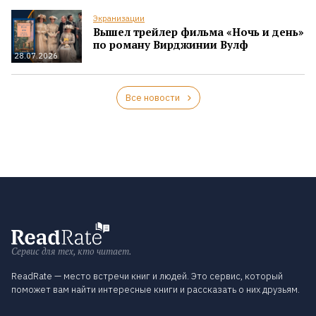
Экранизации
Вышел трейлер фильма «Ночь и день»
по роману Вирджинии Вулф
28.07.2026
Все новости
Сервис для тех, кто читает.
ReadRate — место встречи книг и людей. Это сервис, который
поможет вам найти интересные книги и рассказать о них друзьям.