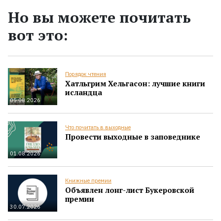
Но вы можете почитать
вот это:
Порядок чтения
Хатльгрим Хельгасон: лучшие книги
исландца
05.08.2026
Что почитать в выходные
Провести выходные в заповеднике
01.08.2026
Книжные премии
Объявлен лонг-лист Букеровской
премии
30.07.2026