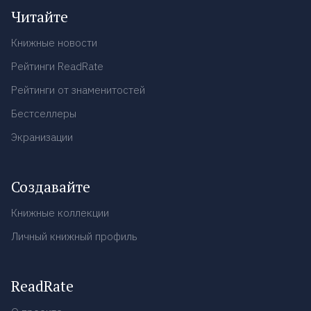
Читайте
Книжные новости
Рейтинги ReadRate
Рейтинги от знаменитостей
Бестселлеры
Экранизации
Создавайте
Книжные коллекции
Личный книжный профиль
ReadRate