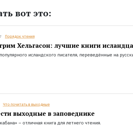
ть вот это:
Порядок чтения
7
грим Хельгасон: лучшие книги исландц
популярного исландского писателя, переведённые на русск
Что почитать в выходные
сти выходные в заповеднике
кабана» – отличная книга для летнего чтения.