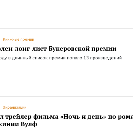
Книжные премии
лен лонг-лист Букеровской премии
году в длинный список премии попало 13 произведений.
Экранизации
 трейлер фильма «Ночь и день» по ром
жинии Вулф