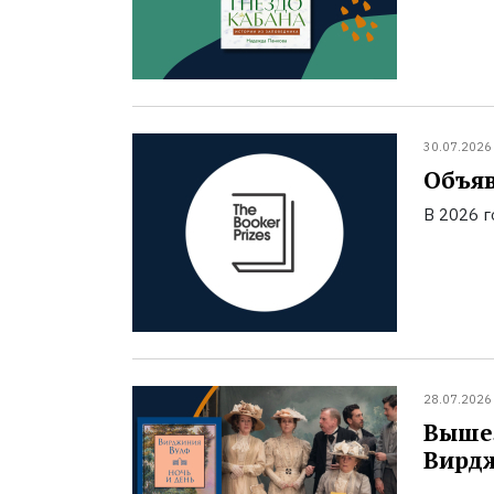
30.07.2026
Объяв
В 2026 
28.07.2026
Вышел
Вирд