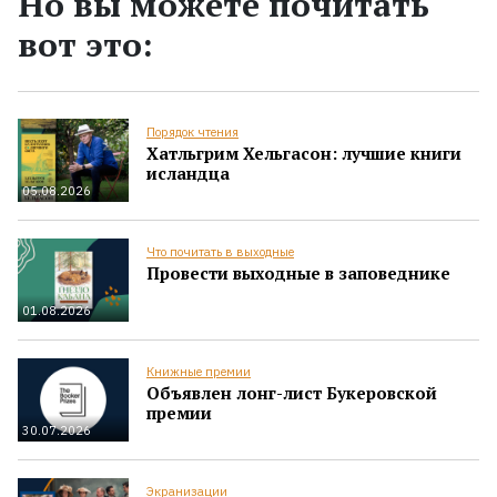
Но вы можете почитать
вот это:
Порядок чтения
Хатльгрим Хельгасон: лучшие книги
исландца
05.08.2026
Что почитать в выходные
Провести выходные в заповеднике
01.08.2026
Книжные премии
Объявлен лонг-лист Букеровской
премии
30.07.2026
Экранизации