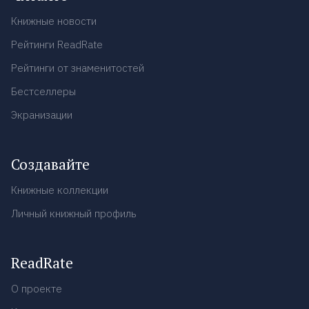
Книжные новости
Рейтинги ReadRate
Рейтинги от знаменитостей
Бестселлеры
Экранизации
Создавайте
Книжные коллекции
Личный книжный профиль
ReadRate
О проекте