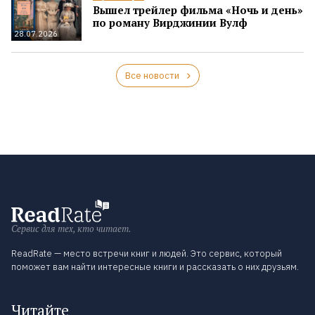
Вышел трейлер фильма «Ночь и день»
по роману Вирджинии Вулф
28.07.2026
Все новости
Сервис для тех, кто читает.
ReadRate — место встречи книг и людей. Это сервис, который
поможет вам найти интересные книги и рассказать о них друзьям.
Читайте