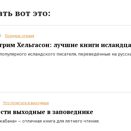
ть вот это:
Порядок чтения
7
грим Хельгасон: лучшие книги исландц
популярного исландского писателя, переведённые на русск
Что почитать в выходные
сти выходные в заповеднике
кабана» – отличная книга для летнего чтения.