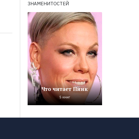
ЗНАМЕНИТОСТЕЙ
Что читает Пинк
5 книг