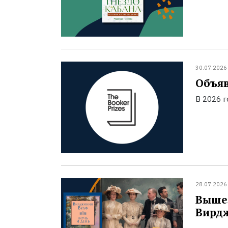
30.07.2026
Объяв
В 2026 
28.07.2026
Вышел
Вирд