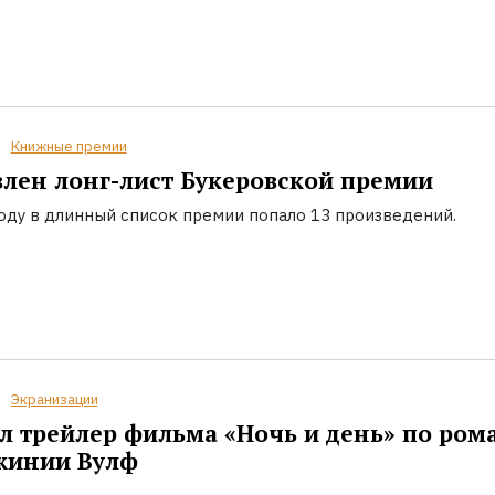
Книжные премии
лен лонг-лист Букеровской премии
году в длинный список премии попало 13 произведений.
Экранизации
 трейлер фильма «Ночь и день» по ром
жинии Вулф